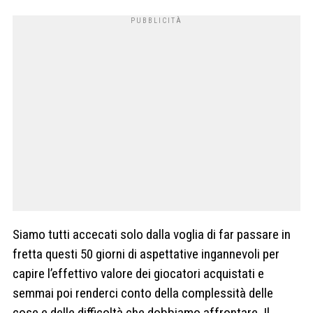
Siamo tutti accecati solo dalla voglia di far passare in
fretta questi 50 giorni di aspettative ingannevoli per
capire l’effettivo valore dei giocatori acquistati e
semmai poi renderci conto della complessità delle
cose e delle difficoltà che dobbiamo affrontare. Il