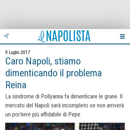
9 Luglio 2017
Caro Napoli, stiamo
dimenticando il problema
Reina
La sindrome di Pollyanna fa dimenticare le grane. Il
mercato del Napoli sarà incompleto se non arriverà
un portiere più affidabile di Pepe