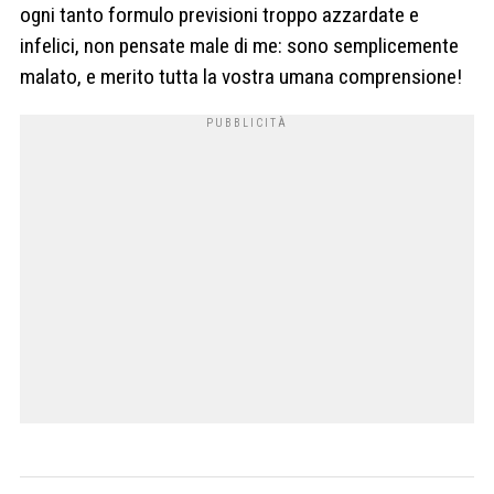
ogni tanto formulo previsioni troppo azzardate e
infelici, non pensate male di me: sono semplicemente
malato, e merito tutta la vostra umana comprensione!