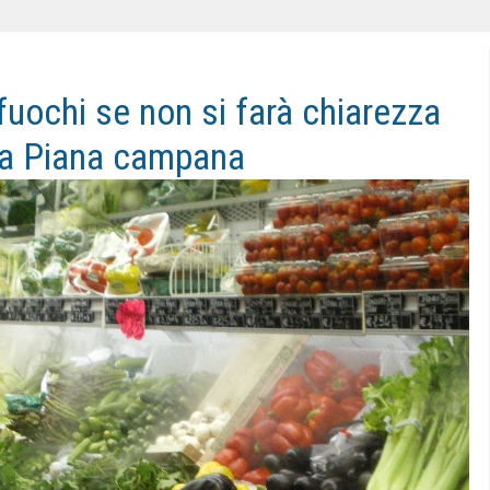
fuochi se non si farà chiarezza
ella Piana campana