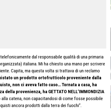
 telefonicamente dal responsabile qualità di una primaria
rganizzata) italiana. Mi ha chiesto una mano per scrivere
liente. Capita, ma questa volta si trattava di un reclamo
uistato un prodotto ortofrutticolo proveniente dalla
quisto, non ci aveva fatto caso… Tornata a casa, ha
cenza della provenienza, ha GETTATO NELL’IMMONDIZIA
o alla catena, non capacitandosi di come fosse possibile
uisti ancora prodotti dalla terra dei fuochi”.