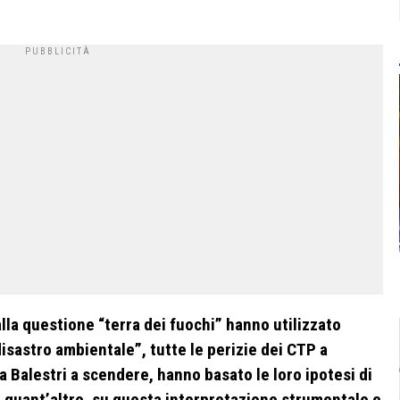
alla questione “terra dei fuochi” hanno utilizzato
isastro ambientale”, tutte le perizie dei CTP a
 Balestri a scendere, hanno basato le loro ipotesi di
quant’altro, su questa interpretazione strumentale e