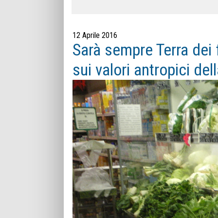
12 Aprile 2016
Sarà sempre Terra dei 
sui valori antropici d