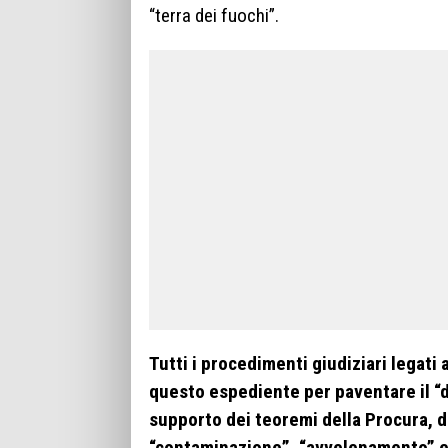
“terra dei fuochi”.
Tutti i procedimenti giudiziari legati 
questo espediente per paventare il “d
supporto dei teoremi della Procura, da
“contaminazione”, “avvelenamento” e 