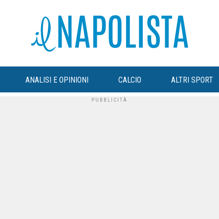
ANALISI E OPINIONI
CALCIO
ALTRI SPORT