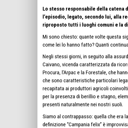
Lo stesso responsabile della catena di
l’episodio, legato, secondo lui, alla 
riproposto tutti i luoghi comuni e la
Mi sono chiesto: quante volte questa sig
come lei lo hanno fatto? Quanti continu
Negli stessi giorni, in seguito alla assurd
Caivano, vicenda caratterizzata da ricors
Procura, l’Arpac e la Forestale, che hann
che sono caratteristiche particolari legat
recapitata ai produttori agricoli coinvolt
per la presenza di berillio e stagno, el
presenti naturalmente nei nostri suoli.
Siamo al contrappasso: quella che era la
definizione “Campania felix” è improvvis