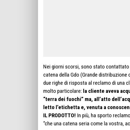
Nei giorni scorsi, sono stato contattato
catena della Gdo (Grande distribuzione o
due righe di risposta al reclamo di una c
molto particolare:
la cliente aveva acq
“terra dei fuochi” ma, all’atto dell’ac
letto l’etichetta e, venuta a conos
IL PRODOTTO!
In più, ha sporto reclam
“che una catena seria come la vostra, acq