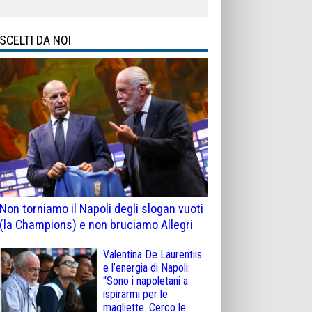
SCELTI DA NOI
Non torniamo il Napoli degli slogan vuoti
(la Champions) e non bruciamo Allegri
Valentina De Laurentiis
e l’energia di Napoli:
“Sono i napoletani a
ispirarmi per le
magliette. Cerco le