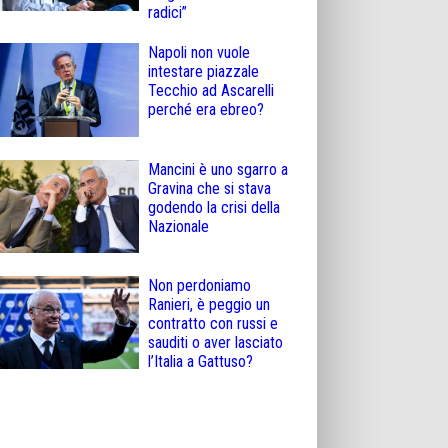
radici”
Napoli non vuole
intestare piazzale
Tecchio ad Ascarelli
perché era ebreo?
Mancini è uno sgarro a
Gravina che si stava
godendo la crisi della
Nazionale
Non perdoniamo
Ranieri, è peggio un
contratto con russi e
sauditi o aver lasciato
l’Italia a Gattuso?