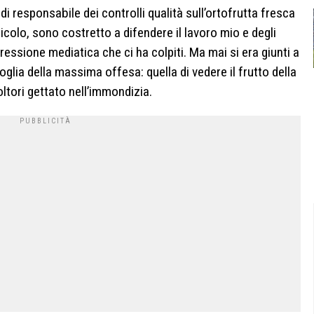
di responsabile dei controlli qualità sull’ortofrutta fresca
ricolo, sono costretto a difendere il lavoro mio e degli
essione mediatica che ci ha colpiti. Ma mai si era giunti a
glia della massima offesa: quella di vedere il frutto della
oltori gettato nell’immondizia.