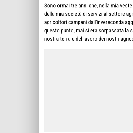
Sono ormai tre anni che, nella mia veste 
della mia società di servizi al settore ag
agricoltori campani dall’invereconda aggr
questo punto, mai si era sorpassata la so
nostra terra e del lavoro dei nostri agric