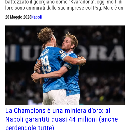
battezzato il georgiano come "Kvaradona", oggi molti di
loro sono ammirati dalle sue imprese col Psg. Ma c'è un
20% che non lo ha perdonato.
28 Maggio 2026
Napoli
La Champions è una miniera d’oro: al
Napoli garantiti quasi 44 milioni (anche
perdendole tutte)