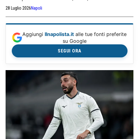
Comanda il Bayern davanti ad Arsenal e Real Madrid.
28 Luglio 2026
Napoli
Aggiungi
Ilnapolista.it
alle tue fonti preferite
su Google
SEGUI ORA