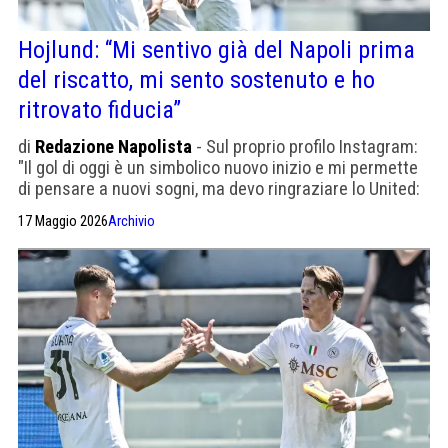
Hojlund: “Mi sentivo già del Napoli prima
del riscatto, mi sento sostenuto e ho
ritrovato fiducia”
di
Redazione Napolista
- Sul proprio profilo Instagram:
"Il gol di oggi è un simbolico nuovo inizio e mi permette
di pensare a nuovi sogni, ma devo ringraziare lo United:
volevo giocare lì sin da bambino. Salutarli mi emoziona
17 Maggio 2026
Archivio
molto"