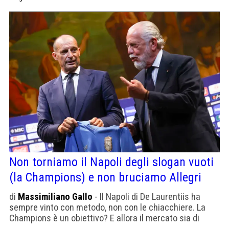
Champions
Non torniamo il Napoli degli slogan vuoti
(la Champions) e non bruciamo Allegri
di
Massimiliano Gallo
- Il Napoli di De Laurentiis ha
sempre vinto con metodo, non con le chiacchiere. La
Champions è un obiettivo? E allora il mercato sia di
conseguenza. Allegri è troppo signore per dirlo sul