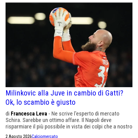
Milinkovic alla Juve in cambio di Gatti?
Ok, lo scambio è giusto
di
Francesca Leva
- Ne scrive l'esperto di mercato
Schira. Sarebbe un ottimo affare. Il Napoli deve
risparmiare il più possibile in vista dei colpi che a nostro
avviso verranno. Altrimenti non avrebbe senso parlare di
2 Agosto 2026
Calciomercato