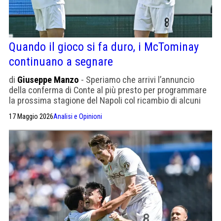
Quando il gioco si fa duro, i McTominay
continuano a segnare
di
Giuseppe Manzo
- Speriamo che arrivi l’annuncio
della conferma di Conte al più presto per programmare
la prossima stagione del Napoli col ricambio di alcuni
senatori
17 Maggio 2026
Analisi e Opinioni