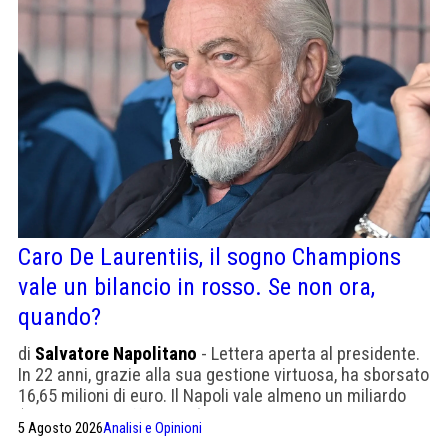
Caro De Laurentiis, il sogno Champions
vale un bilancio in rosso. Se non ora,
quando?
di
Salvatore Napolitano
- Lettera aperta al presidente.
In 22 anni, grazie alla sua gestione virtuosa, ha sborsato
16,65 milioni di euro. Il Napoli vale almeno un miliardo
(gliene hanno offerti due). Ha preso un grande tecnico.
5 Agosto 2026
Analisi e Opinioni
Perché non dargli una squadra da Champions?