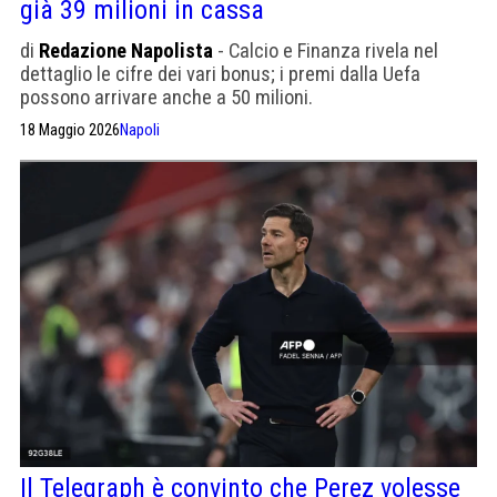
già 39 milioni in cassa
di
Redazione Napolista
- Calcio e Finanza rivela nel
dettaglio le cifre dei vari bonus; i premi dalla Uefa
possono arrivare anche a 50 milioni.
18 Maggio 2026
Napoli
Il Telegraph è convinto che Perez volesse