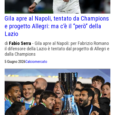
Gila apre al Napoli, tentato da Champions
e progetto Allegri: ma c’è il “però” della
Lazio
di
Fabio Serra
- Gila apre al Napoli: per Fabrizio Romano
il difensore della Lazio è tentato dal progetto di Allegri e
dalla Champions
5 Giugno 2026
Calciomercato