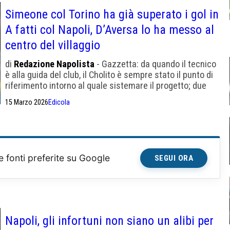
Simeone col Torino ha già superato i gol in
A fatti col Napoli, D’Aversa lo ha messo al
centro del villaggio
di
Redazione Napolista
- Gazzetta: da quando il tecnico
è alla guida del club, il Cholito è sempre stato il punto di
riferimento intorno al quale sistemare il progetto; due
reti nelle ultime tre partite.
15 Marzo 2026
Edicola
e fonti preferite su Google
SEGUI ORA
Napoli, gli infortuni non siano un alibi per