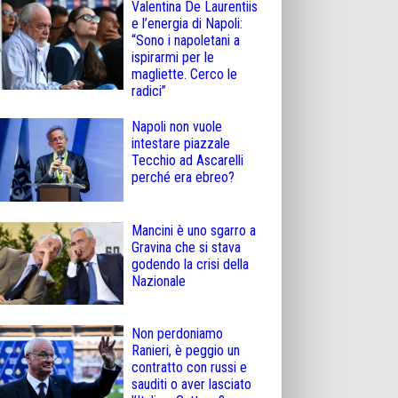
Valentina De Laurentiis
e l’energia di Napoli:
“Sono i napoletani a
ispirarmi per le
magliette. Cerco le
radici”
Napoli non vuole
intestare piazzale
Tecchio ad Ascarelli
perché era ebreo?
Mancini è uno sgarro a
Gravina che si stava
godendo la crisi della
Nazionale
Non perdoniamo
Ranieri, è peggio un
contratto con russi e
sauditi o aver lasciato