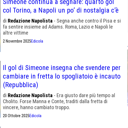
Simeone continua a segnare: quarto gol
col Torino, a Napoli un po’ di nostalgia c’è
di
Redazione Napolista
- Segna anche contro il Pisa e si
fa sentire insieme ad Adams. Roma, Lazio e Napoli le
altre vittime
2 Novembre 2025
Edicola
Il gol di Simeone insegna che svendere per
cambiare in fretta lo spogliatoio è incauto
(Repubblica)
di
Redazione Napolista
- Era giusto dare più tempo al
Cholito. Forse Manna e Conte, traditi dalla fretta di
vincere, hanno cambiato troppo.
20 Ottobre 2025
Edicola