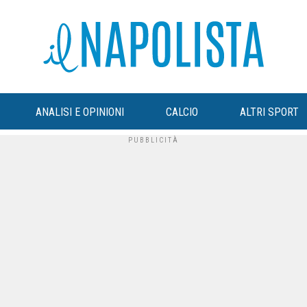
ANALISI E OPINIONI
CALCIO
ALTRI SPORT