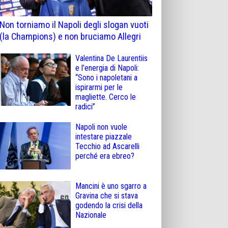
Non torniamo il Napoli degli slogan vuoti
(la Champions) e non bruciamo Allegri
Valentina De Laurentiis
e l’energia di Napoli:
“Sono i napoletani a
ispirarmi per le
magliette. Cerco le
radici”
Napoli non vuole
intestare piazzale
Tecchio ad Ascarelli
perché era ebreo?
Mancini è uno sgarro a
Gravina che si stava
godendo la crisi della
Nazionale