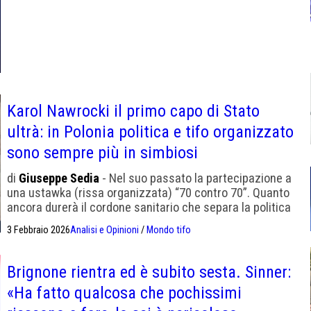
Karol Nawrocki il primo capo di Stato
ultrà: in Polonia politica e tifo organizzato
sono sempre più in simbiosi
di
Giuseppe Sedia
- Nel suo passato la partecipazione a
una ustawka (rissa organizzata) “70 contro 70”. Quanto
ancora durerà il cordone sanitario che separa la politica
di vertice dagli ambienti del tifo organizzato?
3 Febbraio 2026
Analisi e Opinioni
/
Mondo tifo
Brignone rientra ed è subito sesta. Sinner:
«Ha fatto qualcosa che pochissimi