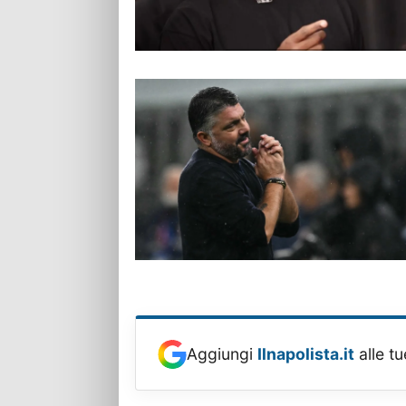
Aggiungi
Ilnapolista.it
alle tu