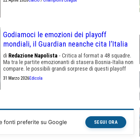
22 Aprile 2026
Calcio
/
Champions League
Godiamoci le emozioni dei playoff
mondiali, il Guardian neanche cita l’Italia
di
Redazione Napolista
- Critica al format a 48 squadre.
Ma tra le partite emozionanti di stasera Bosnia-Italia non
compare. le possibili grandi sorprese di questi playoff
31 Marzo 2026
Edicola
e fonti preferite su Google
SEGUI ORA