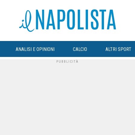
ANALISI E OPINIONI
CALCIO
ALTRI SPORT