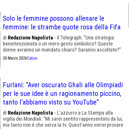
Solo le femmine possono allenare le
femmine: le strambe quote rosa della Fifa
di
Redazione Napolista
- Il Telegraph: "Una strategia
benintenzionata o un mero gesto simbolico? Queste
donne avranno un mandato chiaro? Saranno ascoltate?"
20 Marzo 2026
Calcio
Furlani: “Aver oscurato Ghali alle Olimpiadi
per le sue idee è un ragionamento piccino,
tanto l’abbiamo visto su YouTube”
di
Redazione Napolista
- L'azzurro a La Stampa alla
vigilia dei Mondiali: "Mi sarei sentito rappresentato da lui,
ma tanto non è che serva la tv. Quest'anno vorrei provare