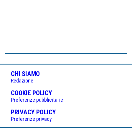
CHI SIAMO
Redazione
(APRE
COOKIE POLICY
IN
Preferenze pubblicitarie
UNA
(APRE
PRIVACY POLICY
NUOVA
IN
Preferenze privacy
SCHEDA)
UNA