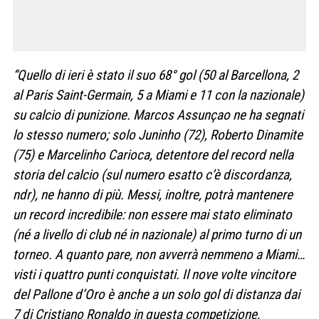
“Quello di ieri è stato il suo 68° gol (50 al Barcellona, ​​2
al Paris Saint-Germain, 5 a Miami e 11 con la nazionale)
su calcio di punizione. Marcos Assunçao ne ha segnati
lo stesso numero; solo Juninho (72), Roberto Dinamite
(75) e Marcelinho Carioca, detentore del record nella
storia del calcio (sul numero esatto c’è discordanza,
ndr), ne hanno di più. Messi, inoltre, potrà mantenere
un record incredibile: non essere mai stato eliminato
(né a livello di club né in nazionale) al primo turno di un
torneo. A quanto pare, non avverrà nemmeno a Miami…
visti i quattro punti conquistati. Il nove volte vincitore
del Pallone d’Oro è anche a un solo gol di distanza dai
7 di Cristiano Ronaldo in questa competizione,