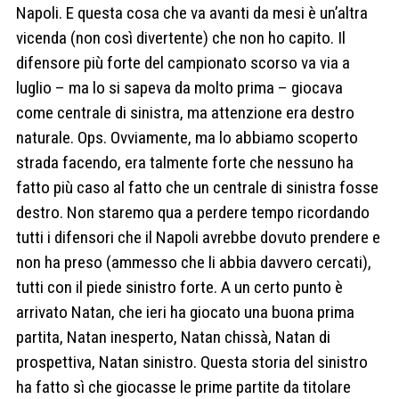
Napoli. E questa cosa che va avanti da mesi è un’altra
vicenda (non così divertente) che non ho capito. Il
difensore più forte del campionato scorso va via a
luglio – ma lo si sapeva da molto prima – giocava
come centrale di sinistra, ma attenzione era destro
naturale. Ops. Ovviamente, ma lo abbiamo scoperto
strada facendo, era talmente forte che nessuno ha
fatto più caso al fatto che un centrale di sinistra fosse
destro. Non staremo qua a perdere tempo ricordando
tutti i difensori che il Napoli avrebbe dovuto prendere e
non ha preso (ammesso che li abbia davvero cercati),
tutti con il piede sinistro forte. A un certo punto è
arrivato Natan, che ieri ha giocato una buona prima
partita, Natan inesperto, Natan chissà, Natan di
prospettiva, Natan sinistro. Questa storia del sinistro
ha fatto sì che giocasse le prime partite da titolare