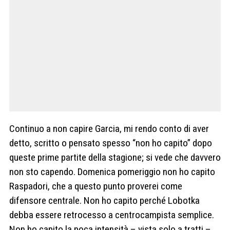
Continuo a non capire Garcia, mi rendo conto di aver
detto, scritto o pensato spesso “non ho capito” dopo
queste prime partite della stagione; si vede che davvero
non sto capendo. Domenica pomeriggio non ho capito
Raspadori, che a questo punto proverei come
difensore centrale. Non ho capito perché Lobotka
debba essere retrocesso a centrocampista semplice.
Non ho capito la poca intensità – vista solo a tratti –