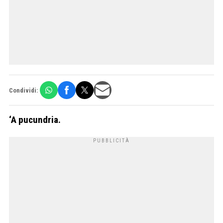
Condividi:
‘A pucundria.