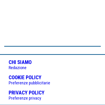
CHI SIAMO
Redazione
(APRE
COOKIE POLICY
IN
Preferenze pubblicitarie
UNA
(APRE
PRIVACY POLICY
NUOVA
IN
Preferenze privacy
SCHEDA)
UNA