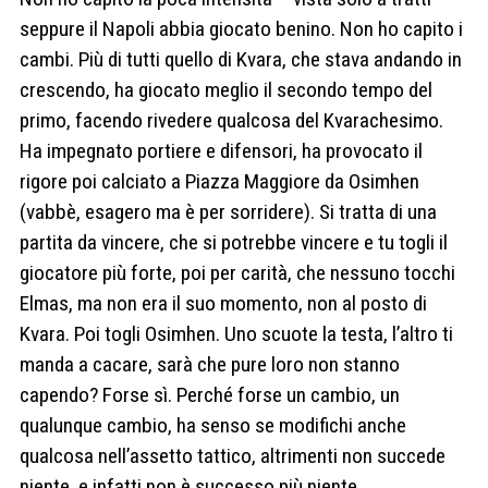
seppure il Napoli abbia giocato benino. Non ho capito i
cambi. Più di tutti quello di Kvara, che stava andando in
crescendo, ha giocato meglio il secondo tempo del
primo, facendo rivedere qualcosa del Kvarachesimo.
Ha impegnato portiere e difensori, ha provocato il
rigore poi calciato a Piazza Maggiore da Osimhen
(vabbè, esagero ma è per sorridere). Si tratta di una
partita da vincere, che si potrebbe vincere e tu togli il
giocatore più forte, poi per carità, che nessuno tocchi
Elmas, ma non era il suo momento, non al posto di
Kvara. Poi togli Osimhen. Uno scuote la testa, l’altro ti
manda a cacare, sarà che pure loro non stanno
capendo? Forse sì. Perché forse un cambio, un
qualunque cambio, ha senso se modifichi anche
qualcosa nell’assetto tattico, altrimenti non succede
niente, e infatti non è successo più niente.